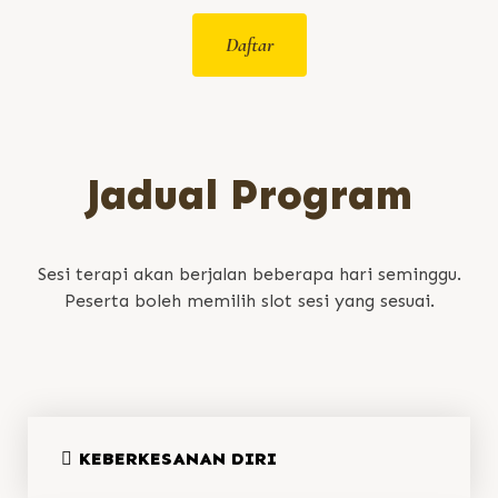
Daftar
Jadual Program
Sesi terapi akan berjalan beberapa hari seminggu.
Peserta boleh memilih slot sesi yang sesuai.
KEBERKESANAN DIRI