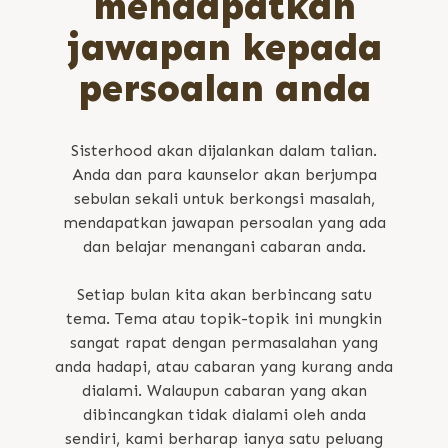
mendapatkan
jawapan kepada
persoalan anda
Sisterhood akan dijalankan dalam talian.
Anda dan para kaunselor akan berjumpa
sebulan sekali untuk berkongsi masalah,
mendapatkan jawapan persoalan yang ada
dan belajar menangani cabaran anda.
Setiap bulan kita akan berbincang satu
tema. Tema atau topik-topik ini mungkin
sangat rapat dengan permasalahan yang
anda hadapi, atau cabaran yang kurang anda
dialami. Walaupun cabaran yang akan
dibincangkan tidak dialami oleh anda
sendiri, kami berharap ianya satu peluang