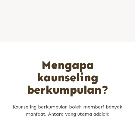
Mengapa
kaunseling
berkumpulan?
Kaunseling berkumpulan boleh memberi banyak
manfaat.
Antara
yang utama adalah: